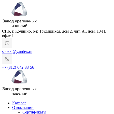
СПб, г. Колпино, б-р Трудящихся, дом 2, лит. А., пом. 13-Н,
офис 1
spbzki@yandex.ru
+7 (812)-642-33-56
Каталог
О компании
Сертификаты