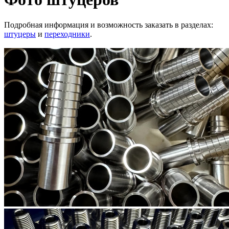
Подробная информация и возможность заказать в разделах:
штуцеры
и
переходники
.