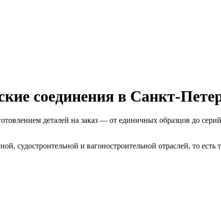
ские соединения в
Санкт-Петер
готовлением деталей на заказ — от единичных образцов до сер
й, судостроительной и вагоностроительной отраслей, то есть те