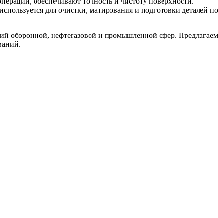
ераций, обеспечивают точность и чистоту поверхности.
ользуется для очистки, матирования и подготовки деталей по
тий оборонной, нефтегазовой и промышленной сфер. Предлагаем 
ваний.