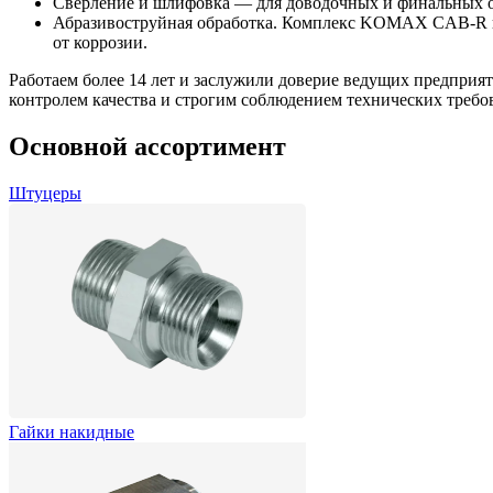
Сверление и шлифовка — для доводочных и финальных оп
Абразивоструйная обработка. Комплекс KOMAX CAB-R исп
от коррозии.
Работаем более 14 лет и заслужили доверие ведущих предприя
контролем качества и строгим соблюдением технических требо
Основной
ассортимент
Штуцеры
Гайки накидные