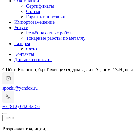
О компании
Сертификаты
Статьи
Гарантии и возврат
Импортозамещение
Услуги
Резьбонакатные работы
Токарные работы по металлу
Галерея
Фото
Контакты
Доставка и оплата
СПб, г. Колпино, б-р Трудящихся, дом 2, лит. А., пом. 13-Н, офи
spbzki@yandex.ru
+7 (812)-642-33-56
Возрождая
традиции,