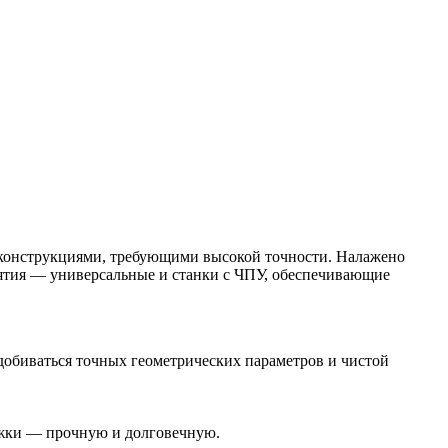
и конструкциями, требующими высокой точности. Налажено
иятия — универсальные и станки с ЧПУ, обеспечивающие
обиваться точных геометрических параметров и чистой
ружки — прочную и долговечную.