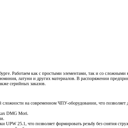
рбурге. Работаем как с простыми элементами, так и со сложным
алюминия, латуни и других материалов. В распоряжении предпр
акже серийных заказов.
 сложности на современном ЧПУ-оборудовании, что позволяет д
нках DMG Mori.
и.
ки UPW 25.1, что позволяет формировать резьбу без снятия ст