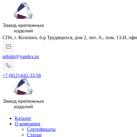
СПб, г. Колпино, б-р Трудящихся, дом 2, лит. А., пом. 13-Н, офи
spbzki@yandex.ru
+7 (812)-642-33-56
Каталог
О компании
Сертификаты
Статьи