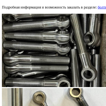
Подробная информация и возможность заказать в разделе:
болт