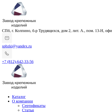
СПб, г. Колпино, б-р Трудящихся, дом 2, лит. А., пом. 13-Н, офи
spbzki@yandex.ru
+7 (812)-642-33-56
Каталог
О компании
Сертификаты
Статьи