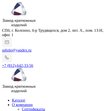
СПб, г. Колпино, б-р Трудящихся, дом 2, лит. А., пом. 13-Н,
офис 1
spbzki@yandex.ru
+7 (812)-642-33-56
Каталог
О компании
Сертификаты