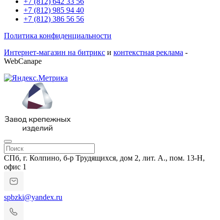
+7 (812) 642 33 56
+7 (812) 985 94 40
+7 (812) 386 56 56
Политика конфиденциальности
Интернет-магазин на битрикс
и
контекстная реклама
-
WebCanape
СПб, г. Колпино, б-р Трудящихся, дом 2, лит. А., пом. 13-Н,
офис 1
spbzki@yandex.ru