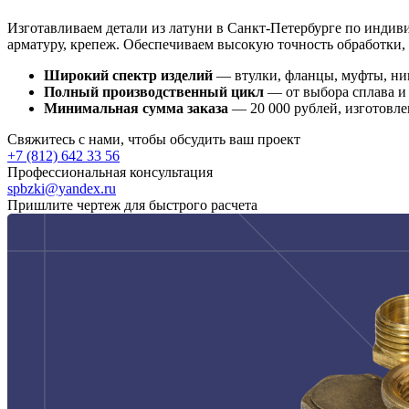
Изготавливаем детали из латуни в Санкт-Петербурге по инди
арматуру, крепеж. Обеспечиваем высокую точность обработки, 
Широкий спектр изделий
— втулки, фланцы, муфты, нип
Полный производственный цикл
— от выбора сплава и
Минимальная сумма заказа
— 20 000 рублей, изготовле
Свяжитесь с нами, чтобы обсудить ваш проект
+7 (812) 642 33 56
Профессиональная консультация
spbzki@yandex.ru
Пришлите чертеж для быстрого расчета