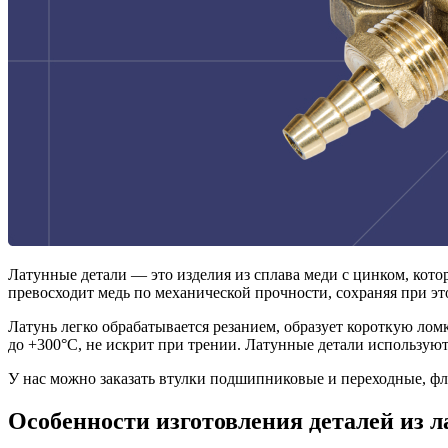
Латунные детали — это изделия из сплава меди с цинком, кот
превосходит медь по механической прочности, сохраняя при эт
Латунь легко обрабатывается резанием, образует короткую лом
до +300°C, не искрит при трении. Латунные детали использую
У нас можно заказать втулки подшипниковые и переходные, фл
Особенности изготовления деталей из л