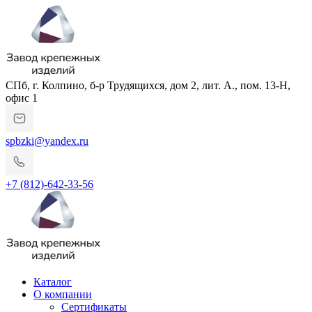
СПб, г. Колпино, б-р Трудящихся, дом 2, лит. А., пом. 13-Н,
офис 1
spbzki@yandex.ru
+7 (812)-642-33-56
Каталог
О компании
Сертификаты