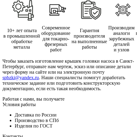
Современное
Производим
10+ лет опыта
Гарантия
оборудование
аналоги
в промышленной
производителя
для токарно-
зарубежных
обработке
на выполненные
фрезерных
деталей
металла
работы
работ
и узлов
Чтобы заказать изготовление крышек головки насоса в Санкт-
Петербург, отправьте нам чертеж, эскиз или описание детали
через форму на сайте или на электронную почту
spbzki@yandex.ru
. Наши специалисты помогут доработать
техническое задание или подготовить конструкторскую
документацию, если есть такая необходимость.
Работая с нами, вы получаете
Условия работы
Доставка по России
Производство в СПб
Изделия по ГОСТ
Контакты