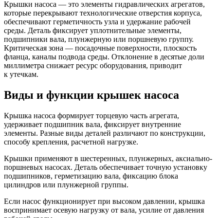
Крышки насоса — это элементы гидравлических агрегатов,
которые перекрывают технологические отверстия корпуса,
обеспечивают герметичность узла и удержание рабочей
среды. Деталь фиксирует уплотнительные элементы,
подшипники вала, плунжерную или поршневую группу.
Критическая зона — посадочные поверхности, плоскость
фланца, каналы подвода среды. Отклонение в десятые доли
миллиметра снижает ресурс оборудования, приводит
к утечкам.
Виды и функции крышек насоса
Крышка насоса формирует торцевую часть агрегата,
удерживает подшипник вала, фиксирует внутренние
элементы. Разные виды деталей различают по конструкции,
способу крепления, расчетной нагрузке.
Крышки применяют в шестеренных, плунжерных, аксиально-
поршневых насосах. Деталь обеспечивает точную установку
подшипников, герметизацию вала, фиксацию блока
цилиндров или плунжерной группы.
Если насос функционирует при высоком давлении, крышка
воспринимает осевую нагрузку от вала, усилие от давления