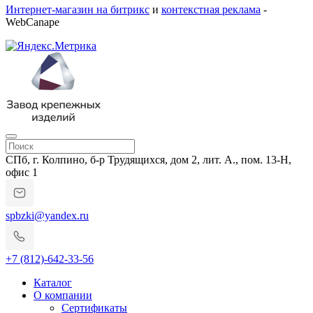
Интернет-магазин на битрикс
и
контекстная реклама
-
WebCanape
СПб, г. Колпино, б-р Трудящихся, дом 2, лит. А., пом. 13-Н,
офис 1
spbzki@yandex.ru
+7 (812)-642-33-56
Каталог
О компании
Сертификаты