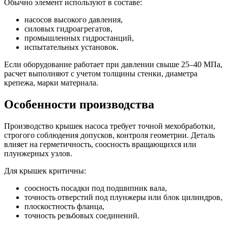
Обычно элемент используют в составе:
насосов высокого давления,
силовых гидроагрегатов,
промышленных гидростанций,
испытательных установок.
Если оборудование работает при давлении свыше 25–40 МПа,
расчет выполняют с учетом толщины стенки, диаметра
крепежа, марки материала.
Особенности производства
Производство крышек насоса требует точной мехобработки,
строгого соблюдения допусков, контроля геометрии. Деталь
влияет на герметичность, соосность вращающихся или
плунжерных узлов.
Для крышек критичны:
соосность посадки под подшипник вала,
точность отверстий под плунжеры или блок цилиндров,
плоскостность фланца,
точность резьбовых соединений.