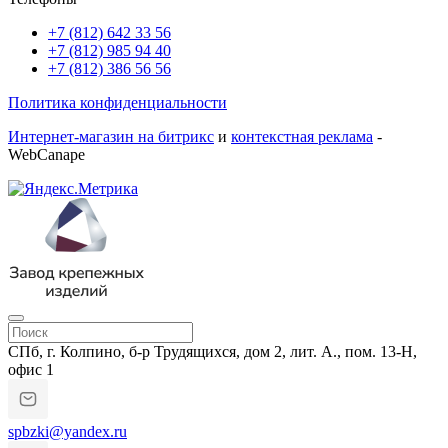
+7 (812) 642 33 56
+7 (812) 985 94 40
+7 (812) 386 56 56
Политика конфиденциальности
Интернет-магазин на битрикс
и
контекстная реклама
-
WebCanape
СПб, г. Колпино, б-р Трудящихся, дом 2, лит. А., пом. 13-Н,
офис 1
spbzki@yandex.ru