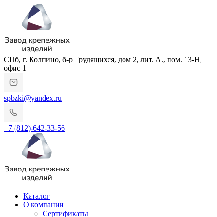
СПб, г. Колпино, б-р Трудящихся, дом 2, лит. А., пом. 13-Н,
офис 1
spbzki@yandex.ru
+7 (812)-642-33-56
Каталог
О компании
Сертификаты