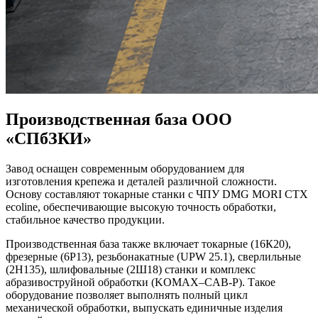
Производственная база ООО
«СПбЗКИ»
Завод оснащен современным оборудованием для
изготовления крепежа и деталей различной сложности.
Основу составляют токарные станки с ЧПУ DMG MORI CTX
ecoline, обеспечивающие высокую точность обработки,
стабильное качество продукции.
Производственная база также включает токарные (16К20),
фрезерные (6Р13), резьбонакатные (UPW 25.1), сверлильные
(2Н135), шлифовальные (2Ш18) станки и комплекс
абразивоструйной обработки (KOMAX–CAB-Р). Такое
оборудование позволяет выполнять полный цикл
механической обработки, выпускать единичные изделия