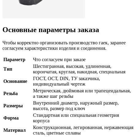
Основные параметры заказа
Чтобы корректно организовать производство гаек, заранее
согласуем характеристики изделия и соединения.
Параметр
Что согласуем при заказе
Шестигранная, высокая, удлиненная,
Тип
корончатая, круглая, накидная, специальная
ГОСТ, ОСТ, DIN, ТУ заказчика,
Основание
индивидуальный чертеж
Метрическая, дюймовая или трапецеидальная,
Резьба
а также шаг резьбы
Внутренний диаметр, наружный размер,
Размеры
высота, размер под ключ
Стандартная или специальная геометрия
Форма
корпуса
Конструкционная, легированная, нержавеющая
Материал
сталь, цветные сплавы