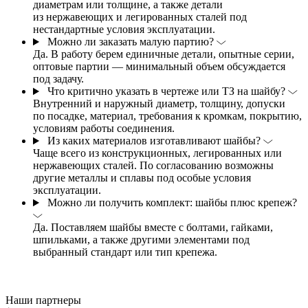
диаметрам или толщине, а также детали
из нержавеющих и легированных сталей под
нестандартные условия эксплуатации.
Можно ли заказать малую партию?
Да. В работу берем единичные детали, опытные серии,
оптовые партии — минимальный объем обсуждается
под задачу.
Что критично указать в чертеже или ТЗ на шайбу?
Внутренний и наружный диаметр, толщину, допуски
по посадке, материал, требования к кромкам, покрытию,
условиям работы соединения.
Из каких материалов изготавливают шайбы?
Чаще всего из конструкционных, легированных или
нержавеющих сталей. По согласованию возможны
другие металлы и сплавы под особые условия
эксплуатации.
Можно ли получить комплект: шайбы плюс крепеж?
Да. Поставляем шайбы вместе с болтами, гайками,
шпильками, а также другими элементами под
выбранный стандарт или тип крепежа.
Наши партнеры