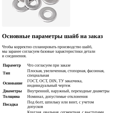
Основные параметры шайб на заказ
Чтобы корректно спланировать производство шайб,
мы заранее согласуем базовые характеристики детали
и соединения.
Параметр
Что согласуем при заказе
Плоская, увеличенная, стопорная, фасонная,
Тип
специальная
ГОСТ, ОСТ, DIN, ТУ заказчика,
Основание
индивидуальный чертеж
Диаметры
Внутренний, наружный, переходные диаметры
Толщина
Номинал, допустимые отклонения
Под болт, шпильку или винт, с учетом
Посадка
допусков
Круглая, овальная, сегментная, с выступами