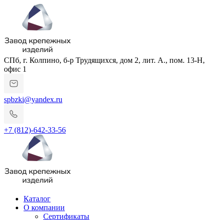
СПб, г. Колпино, б-р Трудящихся, дом 2, лит. А., пом. 13-Н,
офис 1
spbzki@yandex.ru
+7 (812)-642-33-56
Каталог
О компании
Сертификаты