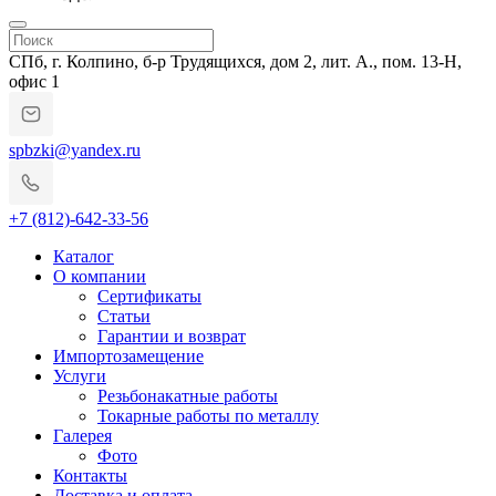
СПб, г. Колпино, б-р Трудящихся, дом 2, лит. А., пом. 13-Н,
офис 1
spbzki@yandex.ru
+7 (812)-642-33-56
Каталог
О компании
Сертификаты
Статьи
Гарантии и возврат
Импортозамещение
Услуги
Резьбонакатные работы
Токарные работы по металлу
Галерея
Фото
Контакты
Доставка и оплата