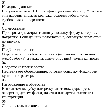
01
Исходные данные
Получаем чертеж, ТЗ, спецификацию или образец. Уточняем
тип изделия, диаметр крепежа, условия работы узла,
требования к поверхности.
02
Согласование
Проверяем диаметры, толщину, посадку, форму, материал,
покрытие. Если данных недостаточно, согласуем параметры
до запуска.
03
Подбор технологии
Определяем способ изготовления (штамповка, резка или
мехобработка), а также маршрут операций, точки контроля.
04
Подготовка производства
Настраиваем оборудование, готовим оснастку, фиксируем
критичные размеры.
05
Изготовление и обработка
Выполняем вырубку или резку заготовок, формируем
отверстия, делаем фаски, насечки или другие элементы
конструкции.
06
Дополнительные операции