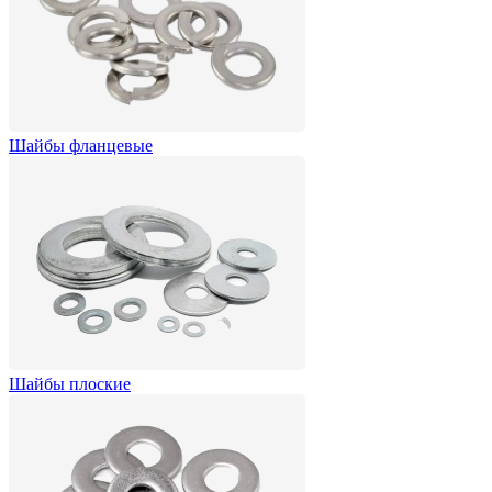
Шайбы фланцевые
Шайбы плоские