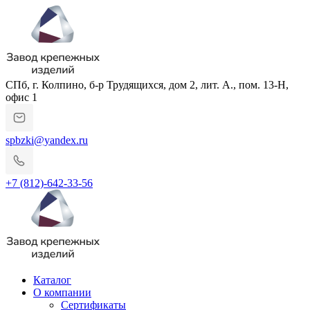
СПб, г. Колпино, б-р Трудящихся, дом 2, лит. А., пом. 13-Н,
офис 1
spbzki@yandex.ru
+7 (812)-642-33-56
Каталог
О компании
Сертификаты