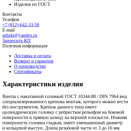
Изделия по ГОСТ
Контакты
Телефон
+7 (812)-642-33-56
E-mail
spbzki@yandex.ru
Запросить КП
Полезная информация
Доставка и оплата
Возврат и гарантии
О производстве
Сертификаты
Характеристики изделия
Винты с накатанной головкой ГОСТ 10344-80 / DIN 7964 вид
специализированного крепежа монтаж, которого можно вести
без инструментов. Крепеж данного типа имеет
цилиндрическую головку с ребристым рельефом на боковой
поверхности и прямую шлицу на верхней плоскости. Нижняя
поверхность головки гладкая, имеет уменьшенный диаметр
и кольцевой выступ. Длина резьбовой части от 3 до 16 мм.