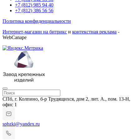
+7 (812) 985 94 40
+7 (812) 386 56 56
Политика конфиденциальности
Интернет-магазин на битрикс
и
контекстная реклама
-
WebCanape
СПб, г. Колпино, б-р Трудящихся, дом 2, лит. А., пом. 13-Н,
офис 1
spbzki@yandex.ru