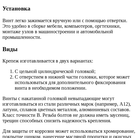
Установка
Винт легко зажимается вручную или с помощью отвертки.
Это удобно в сборке мебели, компьютеров, оргтехники,
монтаже узлов в машиностроении и автомобильной
промышленности.
Виды
Крепеж изготавливается в двух вариантах:
С цельной цилиндрической головкой;
С отверстием в нижней части головки, которое может
использоваться для дополнительного фиксирования
винта в необходимом положении.
Винты с накатанной головкой невыпадающие могут
изготавливаться из стали различных марок (например, А12),
латуни, сплавов цветных металлов, алюминиевых составов.
Класс точности В. Резьба болтов не должна иметь заусениц,
трещин способных снизить надежность крепления.
Для защиты от коррозии может использоваться хромирование,
покрытие цинком, нанесение масляной пропитки и окисных