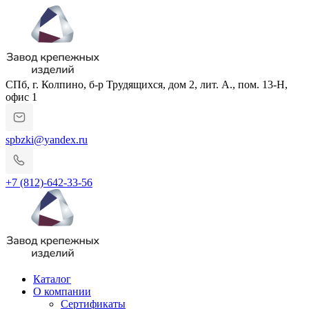
СПб, г. Колпино, б-р Трудящихся, дом 2, лит. А., пом. 13-Н,
офис 1
spbzki@yandex.ru
+7 (812)-642-33-56
Каталог
О компании
Сертификаты