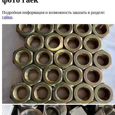
Подробная информация и возможность заказать в разделе:
гайки
.