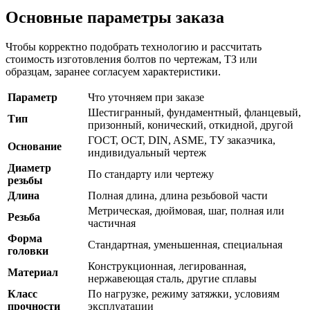
Основные параметры заказа
Чтобы корректно подобрать технологию и рассчитать
стоимость изготовления болтов по чертежам, ТЗ или
образцам, заранее согласуем характеристики.
Параметр
Что уточняем при заказе
Шестигранный, фундаментный, фланцевый,
Тип
призонный, конический, откидной, другой
ГОСТ, ОСТ, DIN, ASME, ТУ заказчика,
Основание
индивидуальный чертеж
Диаметр
По стандарту или чертежу
резьбы
Длина
Полная длина, длина резьбовой части
Метрическая, дюймовая, шаг, полная или
Резьба
частичная
Форма
Стандартная, уменьшенная, специальная
головки
Конструкционная, легированная,
Материал
нержавеющая сталь, другие сплавы
Класс
По нагрузке, режиму затяжки, условиям
прочности
эксплуатации