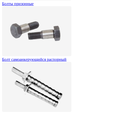
Болты призонные
Болт самоанкерующийся распорный