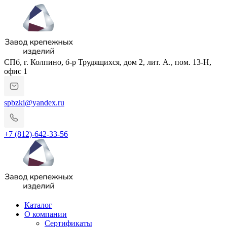
СПб, г. Колпино, б-р Трудящихся, дом 2, лит. А., пом. 13-Н,
офис 1
spbzki@yandex.ru
+7 (812)-642-33-56
Каталог
О компании
Сертификаты