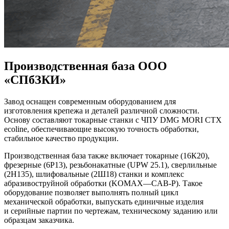
Производственная база ООО
«СПбЗКИ»
Завод оснащен современным оборудованием для
изготовления крепежа и деталей различной сложности.
Основу составляют токарные станки с ЧПУ DMG MORI CTX
ecoline, обеспечивающие высокую точность обработки,
стабильное качество продукции.
Производственная база также включает токарные (16К20),
фрезерные (6Р13), резьбонакатные (UPW 25.1), сверлильные
(2Н135), шлифовальные (2Ш18) станки и комплекс
абразивоструйной обработки (KOMAX—CAB-Р). Такое
оборудование позволяет выполнять полный цикл
механической обработки, выпускать единичные изделия
и серийные партии по чертежам, техническому заданию или
образцам заказчика.