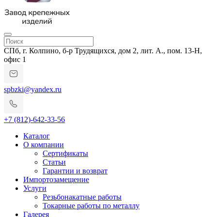
СПб, г. Колпино, б-р Трудящихся, дом 2, лит. А., пом. 13-Н,
офис 1
spbzki@yandex.ru
+7 (812)-642-33-56
Каталог
О компании
Сертификаты
Статьи
Гарантии и возврат
Импортозамещение
Услуги
Резьбонакатные работы
Токарные работы по металлу
Галерея