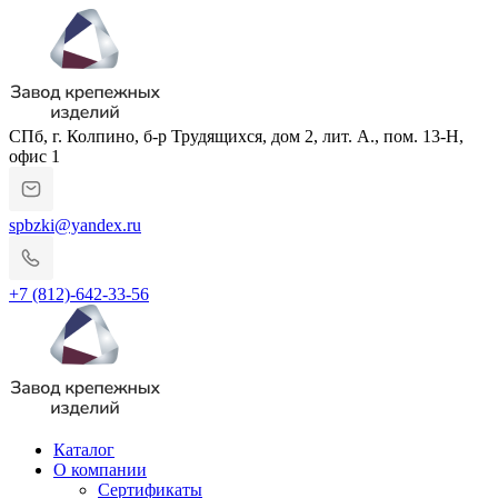
СПб, г. Колпино, б-р Трудящихся, дом 2, лит. А., пом. 13-Н,
офис 1
spbzki@yandex.ru
+7 (812)-642-33-56
Каталог
О компании
Сертификаты