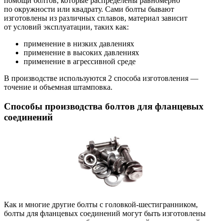
помощи болтов, которые распределены равномерно
по окружности или квадрату. Сами болты бывают
изготовлены из различных сплавов, материал зависит
от условий эксплуатации, таких как:
применение в низких давлениях
применение в высоких давлениях
применение в агрессивной среде
В производстве используются 2 способа изготовления —
точение и объемная штамповка.
Способы производства болтов для фланцевых
соединений
Как и многие другие болты с головкой-шестигранником,
болты для фланцевых соединений могут быть изготовлены