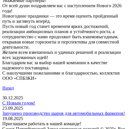
Уважаемые партнеры!
От всей души поздравляем вас с наступлением Нового 2026
года!
Новогодние праздники — это время оценить пройденный
путь и заглянуть вперёд.
Пусть новый год станет временем ярких достижений,
реализации амбициозных планов и устойчивого роста, а
сотрудничество с нами продолжит быть взаимовыгодным,
открывая новые горизонты и перспективы для совместной
деятельности.
Желаем всем взвешенных и удачных решений и реализации
всех задуманных идей!
Благодарим вас за выбор нашей компании в качестве
надежного поставщика.
С наилучшими пожеланиями и благодарностью, коллектив
ООО «СПБЗКИ»
Назад
30.12.2025
С Новым годом!
23.09.2025
Запущено производство шаров для автомобильных фаркопов!
19.08.2025
Приглашаем работать в нашей команде!
Санкт-Петербургский Завод крепежных изделий © 2025г. Все