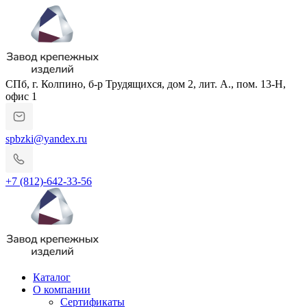
СПб, г. Колпино, б-р Трудящихся, дом 2, лит. А., пом. 13-Н,
офис 1
spbzki@yandex.ru
+7 (812)-642-33-56
Каталог
О компании
Сертификаты