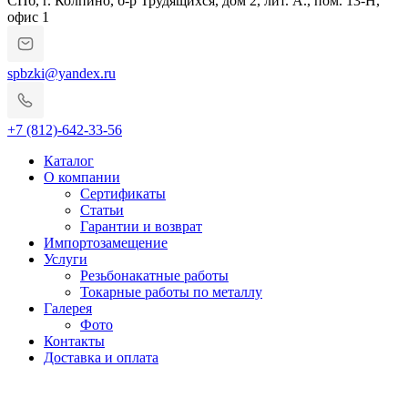
СПб, г. Колпино, б-р Трудящихся, дом 2, лит. А., пом. 13-Н,
офис 1
spbzki@yandex.ru
+7 (812)-642-33-56
Каталог
О компании
Сертификаты
Статьи
Гарантии и возврат
Импортозамещение
Услуги
Резьбонакатные работы
Токарные работы по металлу
Галерея
Фото
Контакты
Доставка и оплата