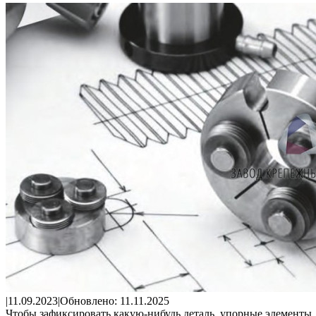
|
11.09.2023
|
Обновлено: 11.11.2025
Чтобы зафиксировать какую-нибудь деталь, упорные элементы