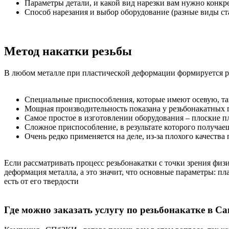
Параметры детали, и какой вид нарезки вам нужно конкр
Способ нарезания и выбор оборудование (разные виды ст
Метод накатки резьбы
В любом металле при пластической деформации формируется ре
Специальные приспособления, которые имеют осевую, та
Мощная производительность показана у резьбонакатных г
Самое простое в изготовлении оборудования – плоские 
Сложное приспособление, в результате которого получае
Очень редко применяется на деле, из-за плохого качеств
Если рассматривать процесс резьбонакатки с точки зрения физ
деформация металла, а это значит, что основные параметры: пл
есть от его твердости
Где можно заказать услугу по резьбонакатке в С