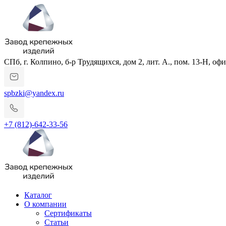
СПб, г. Колпино, б-р Трудящихся, дом 2, лит. А., пом. 13-Н, офи
spbzki@yandex.ru
+7 (812)-642-33-56
Каталог
О компании
Сертификаты
Статьи