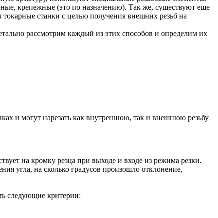
ные, крепежные (это по назначению). Так же, существуют еще
и токарные станки с целью получения внешних резьб на
детально рассмотрим каждый из этих способов и определим их
ках и могут нарезать как внутреннюю, так и внешнюю резьбу
ствует на кромку резца при выходе и входе из режима резки.
ения угла, на сколько градусов произошло отклонение,
ать следующие критерии: