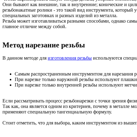
Они бывают как внешние, так и внутренние; конические и цили
резьбонакатные ролики - это такой вид инструмента, который 
специальных заготовках и разных изделий из металла.
Резьба может изготавливаться разными способами, однако самы
главное отличие между собой.
Метод нарезание резьбы
В данном методе для
изготовления резьбы
используются специа
Самым распространенным инструментом для нарезания ре
При нарезке только наружной резьбы используют плашки
При нарезке только внутренней резьбы используют метч
Если рассматривать процесс резьбонарезки с точки зрения физик
Так как, она является одним из критериев, почему в металле 
применяют специальную тангенциальную формулу.
Стоит отметить, что для выбора, каким инструментом из выше