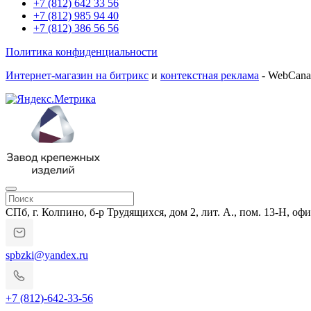
+7 (812) 642 33 56
+7 (812) 985 94 40
+7 (812) 386 56 56
Политика конфиденциальности
Интернет-магазин на битрикс
и
контекстная реклама
- WebCana
СПб, г. Колпино, б-р Трудящихся, дом 2, лит. А., пом. 13-Н, офи
spbzki@yandex.ru
+7 (812)-642-33-56