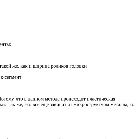
енты:
такой же, как и ширина роликов головки
ик-сегмент
Потому, что в данном методе происходит пластическая
и. Так же, это все еще зависит от микроструктуры металла, то