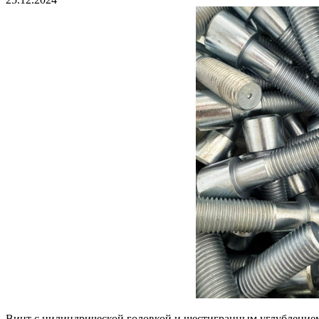
Винт с цилиндрической головкой и шестигранным углублением