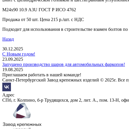
М24х90 10.9 A3U ГОСТ Р ИСО 4762
Продажа от 50 шт. Цена 215 р./шт. с НДС
Подходит для использования в строительстве взамен болтов по
Назад
30.12.2025
С Новым годом!
23.09.2025
Запущено производство шаров для автомобильных фаркопов!
19.08.2025
Приглашаем работать в нашей команде!
Санкт-Петербургский Завод крепежных изделий © 2025г. Все 
Адрес
СПб, г. Колпино, б-р Трудящихся, дом 2, лит. А., пом. 13-Н, офи