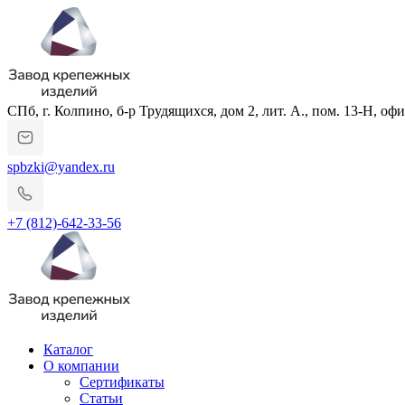
СПб, г. Колпино, б-р Трудящихся, дом 2, лит. А., пом. 13-Н, офи
spbzki@yandex.ru
+7 (812)-642-33-56
Каталог
О компании
Сертификаты
Статьи