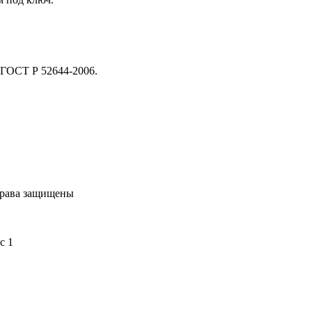
 ГОСТ Р 52644-2006.
права защищены
с 1