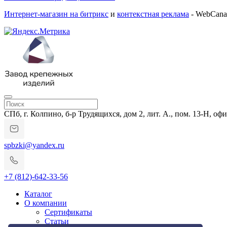
Интернет-магазин на битрикс
и
контекстная реклама
- WebCana
СПб, г. Колпино, б-р Трудящихся, дом 2, лит. А., пом. 13-Н, офи
spbzki@yandex.ru
+7 (812)-642-33-56
Каталог
О компании
Сертификаты
Статьи