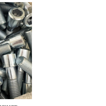
 под ключ.